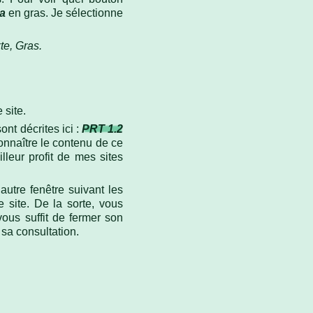
a
en gras. Je sélectionne
te, Gras.
 site.
nt décrites ici :
PRT 1.2
connaître le contenu de ce
illeur profit de mes sites
autre fenêtre suivant les
e site. De la sorte, vous
ous suffit de fermer son
 sa consultation.