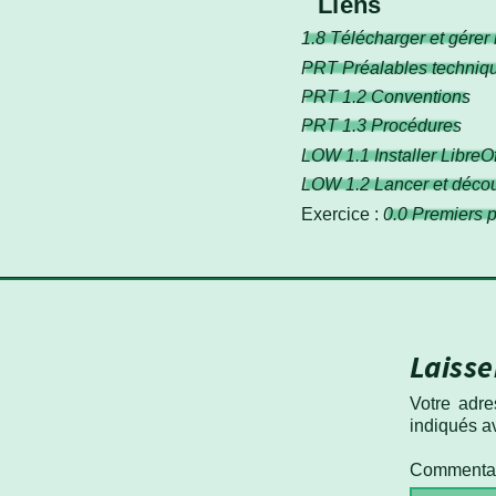
Liens
1.8 Télécharger et gérer
PRT Préalables techniq
PRT 1.2 Conventions
PRT 1.3 Procédures
LOW 1.1 Installer LibreOf
LOW 1.2 Lancer et découv
Exercice :
0.0 Premiers 
Laiss
Votre adr
indiqués 
Commenta