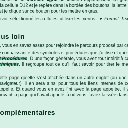
 la cellule D12 et je repère dans la bordée des boutons, la lettre
et je clique sur ce bouton pour les mettre en gras.
avoir sélectionné les cellules, utiliser les menus : ▼
Format, Tex
lus loin
 vous en savez assez pour rejoindre le parcours proposé par ce
 connaissance des symboles et procédures que j’utilise et qui so
3 Procédures
. D’une façon générale, vous avez tout intérêt à 
chniques
. Il regroupe tout ce qu’il faut savoir pour tirer le me
ette page qu’elle s’est affichée dans un autre onglet (ou une 
vigateur). Il en sera ainsi pour tous les liens internes de c
ppelle. Et quand vous en avez fini avec la page appelée, il v
rouvant la page qui l’avait appelé là où vous l’aviez laissée dans
complémentaires