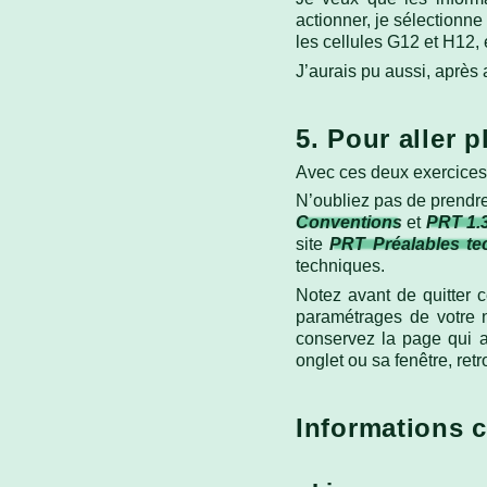
actionner, je sélectionne
les cellules G12 et H12, 
J’aurais pu aussi, après 
5. Pour aller p
Avec ces deux exercices,
N’oubliez pas de prendre
Conventions
et
PRT 1.
site
PRT Préalables te
techniques.
Notez avant de quitter c
paramétrages de votre na
conservez la page qui a
onglet ou sa fenêtre, ret
Informations 