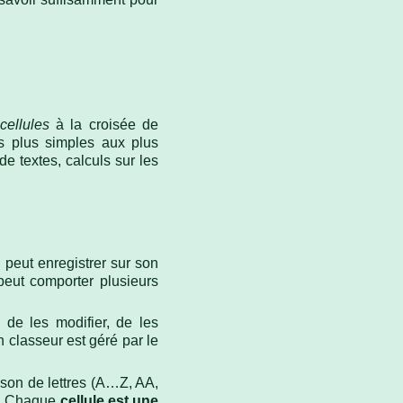
cellules
à la croisée de
 plus simples aux plus
 textes, calculs sur les
peut enregistrer sur son
peut comporter plusieurs
 de les modifier, de les
n classeur est géré par le
son de lettres (A…Z, AA,
s. Chaque
cellule est une