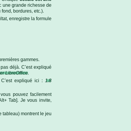
 une grande richesse de
 fond, bordures, etc.).
tat, enregistre la formule
.
s premières gammes.
t pas déjà. C’est expliqué
er LibreOffice.
C’est expliqué ici :
1.8
, vous pouvez facilement
lt+ Tab]. Je vous invite,
e tableau) montrent le jeu