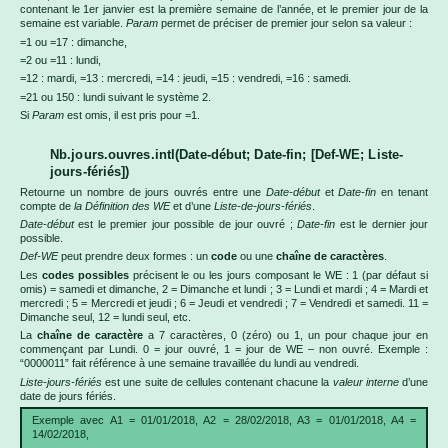
contenant le 1er janvier est la première semaine de l’année, et le premier jour de la
semaine est variable.
Param
permet de préciser de premier jour selon sa valeur :
=1 ou =17 : dimanche,
=2 ou =11 : lundi,
=12 : mardi, =13 : mercredi, =14 : jeudi, =15 : vendredi, =16 : samedi.
=21 ou 150 : lundi suivant le système 2.
Si
Param
est omis, il est pris pour =1.
Nb.jours.ouvres.intl(Date-début; Date-fin; [Def-WE; Liste-
jours-fériés])
Retourne un nombre de jours ouvrés entre une
Date-début
et
Date-fin
en tenant
compte de
la Définition des WE
et d’une
Liste-de-jours-fériés
.
Date-début
est le premier jour possible de jour ouvré ;
Date-fin
est le dernier jour
possible.
Def-WE
peut prendre deux formes : un
code
ou une
chaîne de caractères
.
Les
codes possibles
précisent le ou les jours composant le WE : 1 (par défaut si
omis) = samedi et dimanche, 2 = Dimanche et lundi ; 3 = Lundi et mardi ; 4 = Mardi et
mercredi ; 5 = Mercredi et jeudi ; 6 = Jeudi et vendredi ; 7 = Vendredi et samedi. 11 =
Dimanche seul, 12 = lundi seul, etc.
La
chaîne de caractère
a 7 caractères, 0 (zéro) ou 1, un pour chaque jour en
commençant par Lundi. 0 = jour ouvré, 1 = jour de WE – non ouvré. Exemple :
“0000011” fait référence à une semaine travaillée du lundi au vendredi.
Liste-jours-fériés
est une suite de cellules contenant chacune la
valeur interne
d’une
date de jours fériés.
Exemple avec A1 = 01/01/2018, A2 = 28/02/2018, A3 = 01/01/2018, A4 =
14/02/2018,