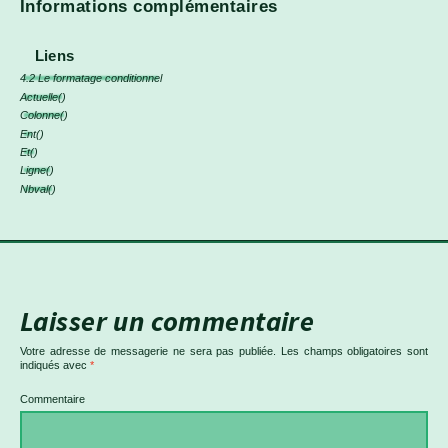
Informations complémentaires
Liens
4.2 Le formatage conditionnel
Actuelle()
Colonne()
Ent
()
Et()
Ligne()
Nbval()
Laisser un commentaire
Votre adresse de messagerie ne sera pas publiée.
Les champs obligatoires sont
indiqués avec
*
Commentaire