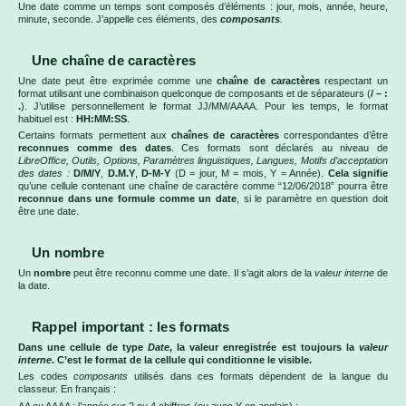
Une date comme un temps sont composés d’éléments : jour, mois, année, heure,
minute, seconde. J’appelle ces éléments, des
composants
.
Une chaîne de caractères
Une date peut être exprimée comme une
chaîne de caractères
respectant un
format utilisant une combinaison quelconque de composants et de séparateurs (
/ – :
.
). J’utilise personnellement le format JJ/MM/AAAA. Pour les temps, le format
habituel est :
HH:MM:SS
.
Certains formats permettent aux
chaînes de caractères
correspondantes d’être
reconnues comme des dates
. Ces formats sont déclarés au niveau de
LibreOffice, Outils, Options, Paramètres linguistiques, Langues, Motifs d’acceptation
des dates :
D/M/Y
,
D.M.Y
,
D-M-Y
(D = jour, M = mois, Y = Année).
Cela signifie
qu’une cellule contenant une chaîne de caractère comme “12/06/2018” pourra être
reconnue dans une formule comme un date
, si le paramètre en question doit
être une date.
Un nombre
Un
nombre
peut être reconnu comme une date. Il s’agit alors de la
valeur interne
de
la date.
Rappel important : les formats
Dans une cellule de type
Date
, la valeur enregistrée est toujours la
valeur
interne
. C’est le format de la cellule qui conditionne le visible.
Les codes
composants
utilisés dans ces formats dépendent de la langue du
classeur. En français :
AA ou AAAA : l’année sur 2 ou 4 chiffres (ou avec Y en anglais) ;