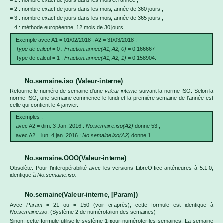
= 2 : nombre exact de jours dans les mois, année de 360 jours ;
= 3 : nombre exact de jours dans les mois, année de 365 jours ;
= 4 : méthode européenne, 12 mois de 30 jours.
Exemple avec A1 = 01/02/2018 ; A2 = 31/03/2018 ;
Type de calcul =
0
: Fraction.annee(A1; A2; 0)
= 0.166667
Type de calcul = 1 :
Fraction.annee(A1; A2; 1)
= 0.158904.
No.semaine.iso (Valeur-interne)
Retourne le numéro de semaine d’une
valeur interne
suivant la norme ISO. Selon la
norme ISO, une semaine commence le lundi et la première semaine de l’année est
celle qui contient le 4 janvier.
Exemples :
avec A2 = dim. 3 Jan. 2016 :
No.semaine.iso(A2)
donne 53 ;
avec A2 = lun. 4 jan. 2016 :
No.semaine.iso(A2)
donne 1.
No.semaine.OOO(Valeur-interne)
Obsolète. Pour l’interopérabilité avec les versions LibreOffice antérieures à 5.1.0,
identique à
No.semaine.iso.
No.semaine(Valeur-interne, [Param])
Avec
Param
= 21 ou = 150 (voir ci-après), cette formule est identique à
No.semaine.iso
. (Système 2 de numérotation des semaines)
Sinon, cette formule utilise le système 1 pour numéroter les semaines. La semaine