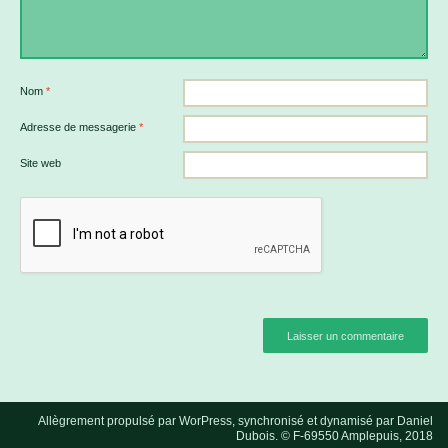
Nom
*
Adresse de messagerie
*
Site web
Allègrement propulsé par WorPress, synchronisé et dynamisé par Daniel
Dubois. © F-69550 Amplepuis, 2018