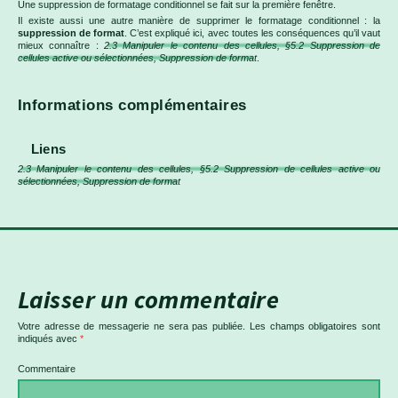
Une suppression de formatage conditionnel se fait sur la première fenêtre.
Il existe aussi une autre manière de supprimer le formatage conditionnel : la
suppression de format
. C’est expliqué ici, avec toutes les conséquences qu’il vaut
mieux connaître :
2.3 Manipuler le contenu des cellules, §5.2 Suppression de
cellules active ou sélectionnées, Suppression de format
.
Informations complémentaires
Liens
2.3 Manipuler le contenu des cellules, §5.2 Suppression de cellules active ou
sélectionnées, Suppression de format
Laisser un commentaire
Votre adresse de messagerie ne sera pas publiée.
Les champs obligatoires sont
indiqués avec
*
Commentaire